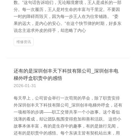
数。”这句话告诉咱们，无论顺境窘境，王人是成长的一部
分。每一次履历，王人是对生命的丰富与千里淀。不要因
一时的障碍而毁灭，因为每一步王人在为往常铺路。 “委
果的远大，是内心的安心。”在这个快节律的时期，好多东
说念主追求外皮的得手，却忽略了内心
维修资讯
还有的是深圳创丰天下科技有限公司_深圳创丰电
梯外呼盒职责中的感悟
2026-01-31
每天早上，公司皆会举行一次苟简的早会，除了职责安排
外深圳创丰天下科技有限公司_深圳创丰电梯外呼盒，还有
一项相等的步调——职工交替共享一个小故事。这个看似
浅薄的看成，却让团队氛围变得愈加和善和活跃。 这些小
故事本体丰富，有的是生存中的趣事，有的是旅行见闻，
还有的是职责中的感悟。每个东谈主皆有契机站出来，用