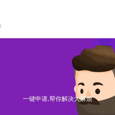
收
一键申请,帮你解决大麻烦