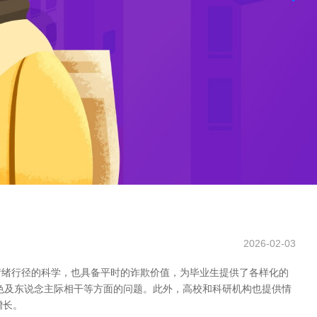
2026-02-03
情绪行径的科学，也具备平时的诈欺价值，为毕业生提供了各样化的
色及东说念主际相干等方面的问题。此外，高校和科研机构也提供情
增长。