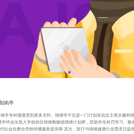
划岗亭
情绪学专科慢慢受到更多关怀。情绪学不仅是一门计划东说念主类步履和
绪学毕业生投入学校担任情绪教唆或情绪计划师，匡助学生科罚学习、脸
时代社会化整合营销传播服务提供商 其次，医疗与情绪健康行业需求日益