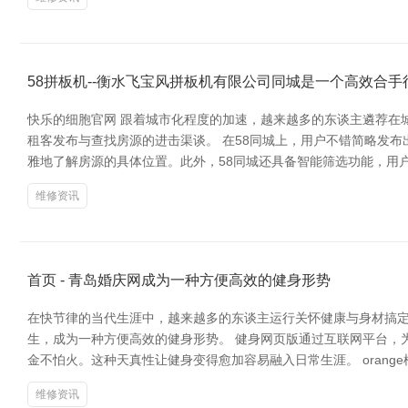
58拼板机--衡水飞宝风拼板机有限公司同城是一个高效合
快乐的细胞官网 跟着城市化程度的加速，越来越多的东谈主遴荐在
租客发布与查找房源的进击渠谈。 在58同城上，用户不错简略发
雅地了解房源的具体位置。此外，58同城还具备智能筛选功能，用
维修资讯
首页 - 青岛婚庆网成为一种方便高效的健身形势
在快节律的当代生涯中，越来越多的东谈主运行关怀健康与身材搞定
生，成为一种方便高效的健身形势。 健身网页版通过互联网平台，
金不怕火。这种天真性让健身变得愈加容易融入日常生涯。 orang
维修资讯