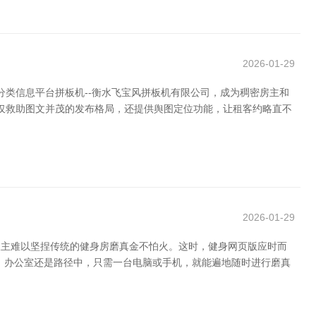
2026-01-29
分类信息平台拼板机--衡水飞宝风拼板机有限公司，成为稠密房主和
不仅救助图文并茂的发布格局，还提供舆图定位功能，让租客约略直不
2026-01-29
谈主难以坚捏传统的健身房磨真金不怕火。这时，健身网页版应时而
、办公室还是路径中，只需一台电脑或手机，就能遍地随时进行磨真