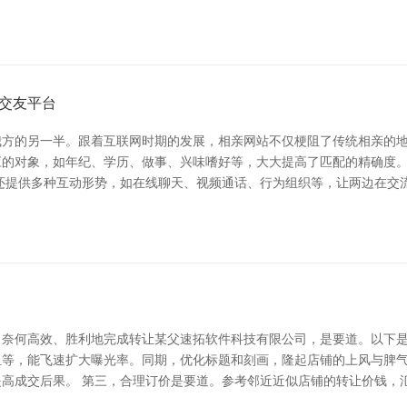
交友平台
方的另一半。跟着互联网时期的发展，相亲网站不仅梗阻了传统相亲的地
应的对象，如年纪、学历、做事、兴味嗜好等，大大提高了匹配的精确度
还提供多种互动形势，如在线聊天、视频通话、行为组织等，让两边在交
奈何高效、胜利地完成转让某父速拓软件科技有限公司，是要道。以下是
等，能飞速扩大曝光率。同期，优化标题和刻画，隆起店铺的上风与脾气
高成交后果。 第三，合理订价是要道。参考邻近近似店铺的转让价钱，