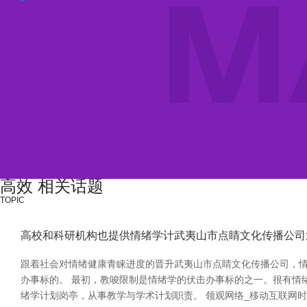
高效 相关话题
TOPIC
高校和科研机构也提供情绪学计武夷山市点睛文化传播公司
跟着社会对情绪健康青睐进度的晋升武夷山市点睛文化传播公司，
办事标的。 最初，教唆限制是情绪学的伏击办事标的之一。很有情
绪学计划岗亭，从事教学与学术计划职责。 领观网络_移动互联网