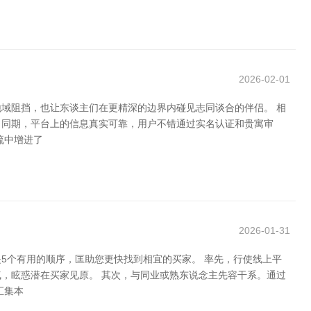
2026-02-01
域阻挡，也让东谈主们在更精深的边界内碰见志同谈合的伴侣。 相
。同期，平台上的信息真实可靠，用户不错通过实名认证和贵寓审
流中增进了
2026-01-31
5个有用的顺序，匡助您更快找到相宜的买家。 率先，行使线上平
，眩惑潜在买家见原。 其次，与同业或熟东说念主先容干系。通过
汇集本