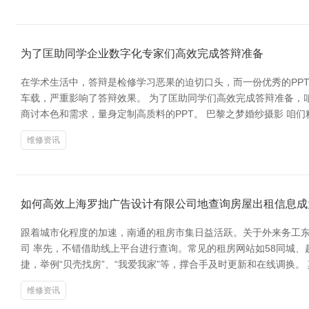
为了匡助同学企业数字化专家们高效完成答辩准备
在学术生活中，答辩是检修学习恶果的迫切口头，而一份优秀的PP
车载，严重影响了答辩效果。 为了匡助同学们高效完成答辩准备，
商讨本色和需求，量身定制高质料的PPT。 巴黎之梦婚纱摄影 咱
维修资讯
如何高效上海罗拙广告设计有限公司地查询房屋出租信息成
跟着城市化程度的加速，南通的租房市集日益活跃。关于外来务工东
司 率先，不错借助线上平台进行查询。常见的租房网站如58同城
捷，举例“贝壳找房”、“我爱我家”等，撑合手及时更新和在线调换
维修资讯