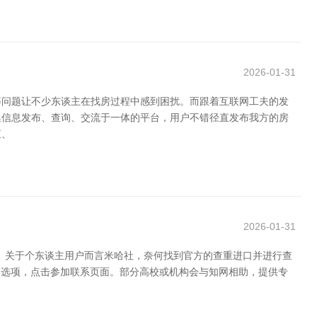
2026-01-31
等问题让不少东谈主在找房过程中感到困扰。而跟着互联网工夫的发
个集信息发布、查询、交流于一体的平台，用户不错径直发布我方的房
直、
2026-01-31
作。关于个东谈主用户而言米哈社，奈何找到官方的查重进口并进行查
查重工作”选项，点击参加联系页面。部分高校或机构会与知网相助，提供专