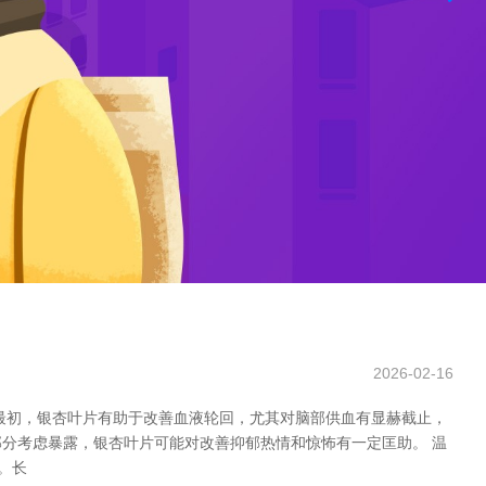
2026-02-16
最初，银杏叶片有助于改善血液轮回，尤其对脑部供血有显赫截止，
分考虑暴露，银杏叶片可能对改善抑郁热情和惊怖有一定匡助。 温
。长