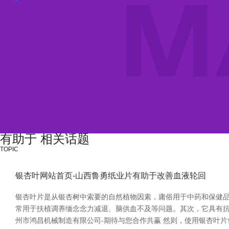
有助于 相关话题
TOPIC
银杏叶网站首页-山西鲁勇纸业片有助于改善血液轮回
银杏叶片是从银杏树中索要的自然植物因素，庸俗用于中药和保健品
常用于扶植调养缅念念力减退、脑供血不及等问题。其次，它具有抗
州市鸿昌机械制造有限公司-期待与您合作共赢 然则，使用银杏叶