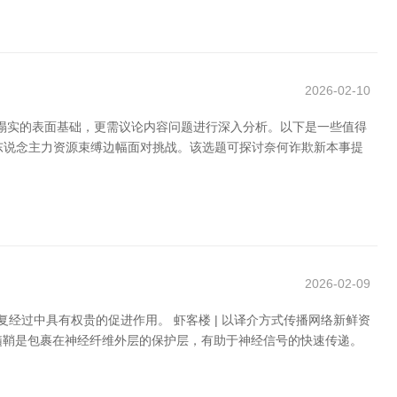
2026-02-10
塌实的表面基础，更需议论内容问题进行深入分析。以下是一些值得
传统东说念主力资源束缚边幅面对挑战。该选题可探讨奈何诈欺新本事提
2026-02-09
经过中具有权贵的促进作用。 虾客楼 | 以译介方式传播网络新鲜资
髓鞘是包裹在神经纤维外层的保护层，有助于神经信号的快速传递。