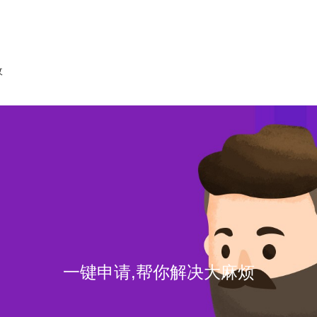
收
一键申请,帮你解决大麻烦