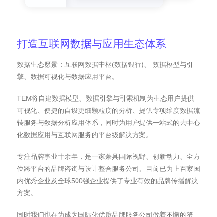
打造互联网数据与应用生态体系
数据生态愿景：互联网数据中枢(数据银行)、 数据模型与引
擎、数据可视化与数据应用平台。
TEM将自建数据模型、数据引擎与引索机制为生态用户提供
可视化、便捷的自设更细颗粒度的分析、提供专项维度数据流
转服务与数据分析应用体系，同时为用户提供一站式的去中心
化数据应用与互联网服务的平台级解决方案。
专注品牌事业十余年，是一家兼具国际视野、创新动力、全方
位跨平台的品牌咨询与设计整合服务公司。目前已为上百家国
内优秀企业及全球500强企业提供了专业有效的品牌传播解决
方案。
同时我们也在为成为国际化优质品牌服务公司做着不懈的努