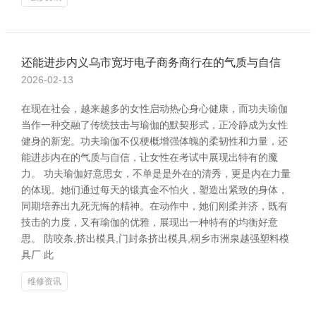
还能进步内义乌市宽圩电子商务商行在的气质与自信
2026-02-13
在现在社会，越来越多的女性启动热心身心健康，而功夫瑜伽
当作一种交融了传统技击与瑜伽的默契形式，正冷静成为女性
健身的新宠。功夫瑜伽不仅梗概增强体魄的柔韧性和力量，还
能进步内在的气质与自信，让女性在考试中展现出特有的魔
力。 功夫瑜伽好意思女，不单是是外在的清秀，更是内在力量
的体现。她们通过每天的锻真金不怕火，塑造出紧致的身体，
同期培养出九死无悔的精神。在动作中，她们刚柔并济，既有
技击的力度，又有瑜伽的优雅，展现出一种特有的均衡好意
思。 防咬条,挤出模具,门封条挤出模具,桐乡市洲泉越强塑料模
具厂 此
维修资讯