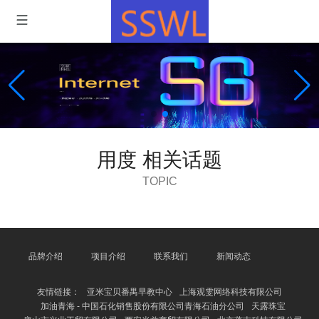
用度 相关话题
TOPIC
品牌介绍
项目介绍
联系我们
新闻动态
友情链接：
亚米宝贝番禺早教中心
上海观雯网络科技有限公司
加油青海 - 中国石化销售股份有限公司青海石油分公司
天露珠宝