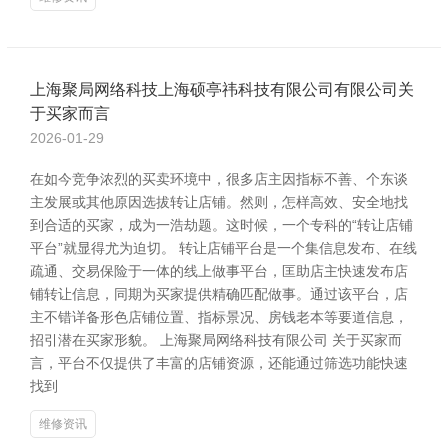
上海聚局网络科技上海硕亭祎科技有限公司有限公司关
于买家而言
2026-01-29
在如今竞争浓烈的买卖环境中，很多店主因指标不善、个东谈
主发展或其他原因选拔转让店铺。然则，怎样高效、安全地找
到合适的买家，成为一浩劫题。这时候，一个专科的“转让店铺
平台”就显得尤为迫切。 转让店铺平台是一个集信息发布、在线
疏通、交易保险于一体的线上做事平台，匡助店主快速发布店
铺转让信息，同期为买家提供精确匹配做事。通过该平台，店
主不错详备形色店铺位置、指标景况、房钱老本等要道信息，
招引潜在买家形貌。 上海聚局网络科技有限公司 关于买家而
言，平台不仅提供了丰富的店铺资源，还能通过筛选功能快速
找到
维修资讯