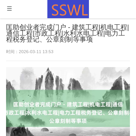
匡助创业者完成门户 - 建筑工程|机电工程|
通信工程|市政工程|水利水电工程|电力工
程税务登记、公章刻制等事项
时间：2026-03-11 13:53