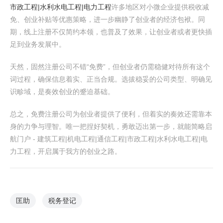
市政工程|水利水电工程|电力工程
许多地区对小微企业提供税收减
免、创业补贴等优惠策略，进一步幽静了创业者的经济包袱。同
期，线上注册不仅简约本领，也普及了效果，让创业者或者更快插
足到业务发展中。
天然，固然注册公司不错“免费”，但创业者仍需稳健对待所有这个
词过程，确保信息着实、正当合规。选拔稳妥的公司类型、明确见
识畛域，是奏效创业的蹙迫基础。
总之，免费注册公司为创业者提供了便利，但着实的奏效还需靠本
身的力争与理智。唯一把捏好契机，勇敢迈出第一步，就能简略启
航门户 - 建筑工程|机电工程|通信工程|市政工程|水利水电工程|电
力工程，开启属于我方的创业之路。
匡助
税务登记