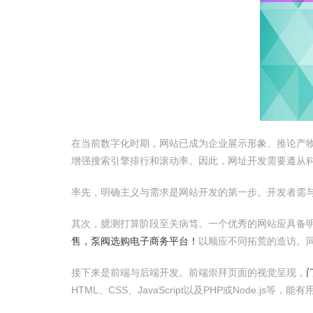
在当前数字化时期，网站已成为企业展示形象、推论产物和
增强搜索引擎排行和滚动率。因此，网址开发需要遵从
率先，明确主义与需求是网站开发的第一步。开发者需
其次，臆测打算阶段至关病笃。一个优秀的网站应具备
售，泵阀选购电子商务平台！
以顺应不同拓荒的造访。
接下来是前端与后端开发。前端崇拜页面的视觉呈现，
HTML、CSS、JavaScript以及PHP或Node.js