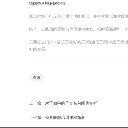
德国奈科明有限公司
测试枢纽不行冷漠。通过功能测试、兼容性测试和性能
临了，上线后的调整与优化通常病笃。按时更新履行、
总而言之门户 - 建筑工程|机电工程|通信工程|市政
好的发展。
高效
上一篇：
对于做事的千古名句经典赏析
下一篇：
模具联想培训课程简介