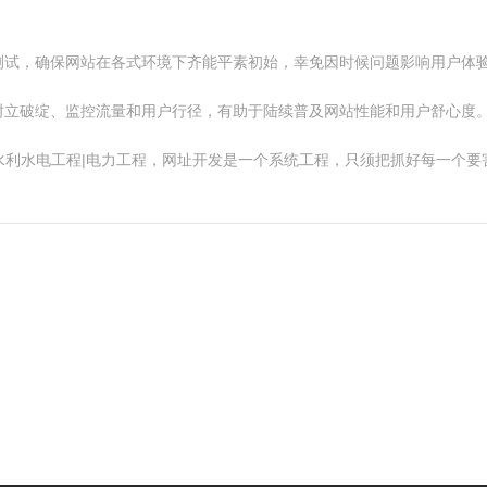
测试，确保网站在各式环境下齐能平素初始，幸免因时候问题影响用户体
树立破绽、监控流量和用户行径，有助于陆续普及网站性能和用户舒心度
工程|水利水电工程|电力工程，网址开发是一个系统工程，只须把抓好每一