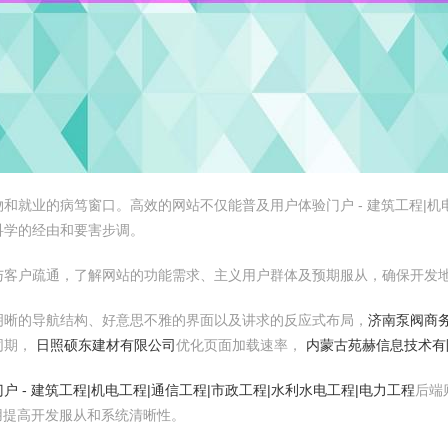
就业的病笃窗口。高效的网站不仅能普及用户体验门户 - 建筑工程|机电
科学的经由和要害步调。
与客户疏通，了解网站的功能需求、主义用户群体及预期服从，确保开发
明晰的导航结构、好意思不雅的界面以及讲求的反应式布局，
济南泵阀商
同期，
日照硕东建材有限公司
优化页面加载速率，
内蒙古苑赫信息技术有
门户 - 建筑工程|机电工程|通信工程|市政工程|水利水电工程|电力工程
后端
等，能有用提高开发服从和系统清晰性。